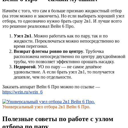
Начнём с того, что сам я больше признаю жидкостный отбор
(на этом можно и закончить). Но если выбирать хороший узел
отбора, то однозначно нужно брать сразу 2в1. И лучше всего
это решение реализовал Вейн 6 Про.
Узел 2в1
. Можно работать как по пару, так и по
жидкости. Переключаться можно непосредственно во
время перегонки.
Возврат флегмы ровно по центру
. Трубочка
расположена непосредственно по центру двухдюймовой
трубы, что позволяет эффективно орошать насадку.
Недорогой
. УО по пару — не самое дешёвое
удовольствие. А если брать узел 2в1, то получается
дешевле, чем по отдельности.
Заказать аппарат Вейн 6 Про можно по ссылке —
https://wein.ru/wein_6
Универсальный узел отбора 2в1 Вейн 6 Про.
Полезные советы по работе с узлом
отбора по пару