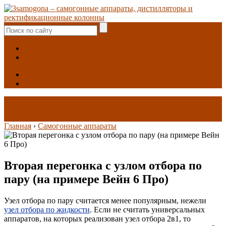
Самогонные аппараты
Брага
Самогонные аппараты
Брага
Главная
›
Самогонные аппараты
Вторая перегонка с узлом отбора по
пару (на примере Вейн 6 Про)
Узел отбора по пару считается менее популярным, нежели
узел отбора по жидкости
. Если не считать универсальных
аппаратов, на которых реализован узел отбора 2в1, то