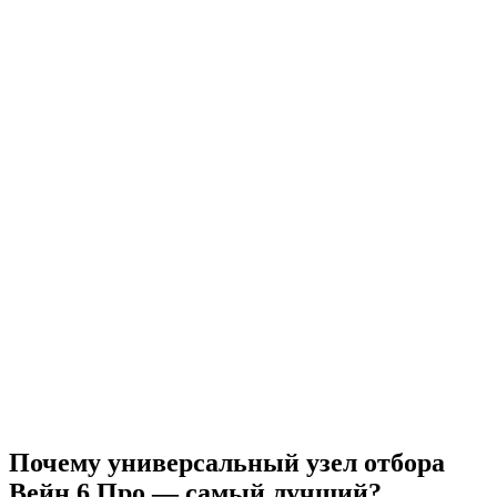
Почему универсальный узел отбора
Вейн 6 Про — самый лучший?