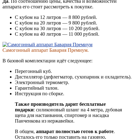
Да
. По соотношению цены, качества и возможностей
аппарата его стоит рассмотреть к покупке.
С кубом на 12 литров — 8 800 рублей.
С кубом на 20 литров — 9 800 рублей.
С кубом на 30 литров — 10 200 рублей.
С кубом на 40 литров — 11 000 рублей.
Самогонный аппарат Бавария Премиум.
В базовой комплектации идёт следующее:
Перегонный куб.
Дистиллятор (дефлегматор, сухопарник и охладитель).
Электронный термометр.
Гарантийный талон.
Инструкция по сборке.
Также производитель дарит бесплатные
подарки
: силиконовый шланг на 4 метра, дубовая
щепа для настаивания, спиртомер и насадка
Панченкова из нержавейки.
В общем,
аппарат полностью готов к работе
.
Осталось его только поставить на газовую,