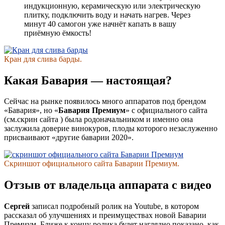
индукционную, керамическую или электрическую
плитку, подключить воду и начать нагрев. Через
минут 40 самогон уже начнёт капать в вашу
приёмную ёмкость!
Кран для слива барды.
Какая Бавария — настоящая?
Сейчас на рынке появилось много аппаратов под брендом
«Бавария», но «
Бавария Премиум
» с официального сайта
(см.скрин сайта ) была родоначальником и именно она
заслужила доверие винокуров, плоды которого незаслуженно
присваивают «другие баварии 2020».
Скриншот официального сайта Баварии Премиум.
Отзыв от владельца аппарата с видео
Сергей
записал подробный ролик на Youtube, в котором
рассказал об улучшениях и преимуществах новой Баварии
Премиум. Ближе к концу ролика будет наглядно показано, как