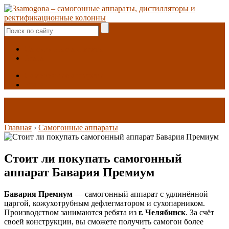
Самогонные аппараты
Брага
Самогонные аппараты
Брага
Главная
›
Самогонные аппараты
Стоит ли покупать самогонный
аппарат Бавария Премиум
Бавария Премиум
— самогонный аппарат с удлинённой
царгой, кожухотрубным дефлегматором и сухопарником.
Производством занимаются ребята из
г. Челябинск
. За счёт
своей конструкции, вы сможете получить самогон более