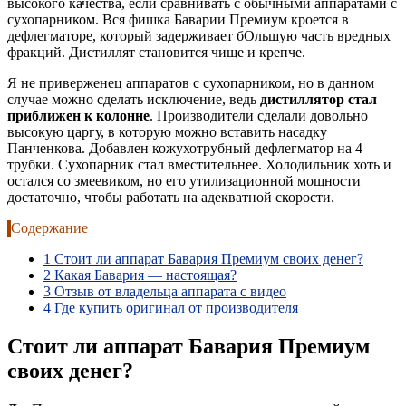
высокого качества, если сравнивать с обычными аппаратами с
сухопарником. Вся фишка Баварии Премиум кроется в
дефлегматоре, который задерживает бОльшую часть вредных
фракций. Дистиллят становится чище и крепче.
Я не приверженец аппаратов с сухопарником, но в данном
случае можно сделать исключение, ведь
дистиллятор стал
приближен к колонне
. Производители сделали довольно
высокую царгу, в которую можно вставить насадку
Панченкова. Добавлен кожухотрубный дефлегматор на 4
трубки. Сухопарник стал вместительнее. Холодильник хоть и
остался со змеевиком, но его утилизационной мощности
достаточно, чтобы работать на адекватной скорости.
Содержание
1
Стоит ли аппарат Бавария Премиум своих денег?
2
Какая Бавария — настоящая?
3
Отзыв от владельца аппарата с видео
4
Где купить оригинал от производителя
Стоит ли аппарат Бавария Премиум
своих денег?