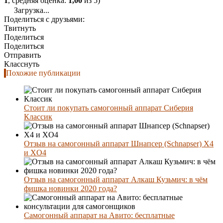
1
, средняя оценка:
1,00
из 5)
Загрузка...
Поделиться с друзьями:
Твитнуть
Поделиться
Поделиться
Отправить
Класснуть
Похожие публикации
Стоит ли покупать самогонный аппарат Сиберия
Классик
Отзыв на самогонный аппарат Шнапсер (Schnapser) X4
и XO4
Отзыв на самогонный аппарат Алкаш Кузьмич: в чём
фишка новинки 2020 года?
Самогонный аппарат на Авито: бесплатные