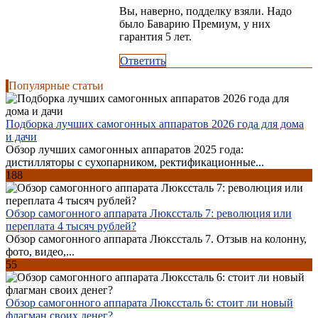
Вы, наверно, подделку взяли. Надо
было Баварию Премиум, у них
гарантия 5 лет.
Ответить
Популярные статьи
Подборка лучших самогонных аппаратов 2026 года для дома
и дачи
Обзор лучших самогонных аппаратов 2025 года:
дистилляторы с сухопарником, ректификационные...
188
Обзор самогонного аппарата Люкссталь 7: революция или
переплата 4 тысяч рублей?
Обзор самогонного аппарата Люкссталь 7. Отзыв на колонну,
фото, видео,...
55
Обзор самогонного аппарата Люкссталь 6: стоит ли новый
флагман своих денег?