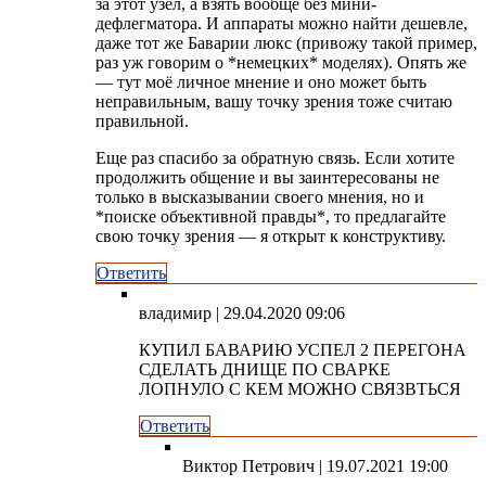
за этот узел, а взять вообще без мини-
дефлегматора. И аппараты можно найти дешевле,
даже тот же Баварии люкс (привожу такой пример,
раз уж говорим о *немецких* моделях). Опять же
— тут моё личное мнение и оно может быть
неправильным, вашу точку зрения тоже считаю
правильной.
Еще раз спасибо за обратную связь. Если хотите
продолжить общение и вы заинтересованы не
только в высказывании своего мнения, но и
*поиске объективной правды*, то предлагайте
свою точку зрения — я открыт к конструктиву.
Ответить
владимир
| 29.04.2020 09:06
КУПИЛ БАВАРИЮ УСПЕЛ 2 ПЕРЕГОНА
СДЕЛАТЬ ДНИЩЕ ПО СВАРКЕ
ЛОПНУЛО С КЕМ МОЖНО СВЯЗВТЬСЯ
Ответить
Виктор Петрович
| 19.07.2021 19:00