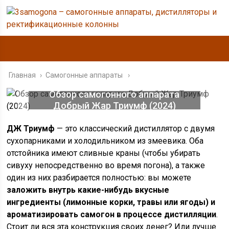
Главная
›
Самогонные аппараты
Обзор самогонного аппарата
Добрый Жар Триумф (2024)
ДЖ Триумф
— это классический дистиллятор с двумя
сухопарниками и холодильником из змеевика. Оба
отстойника имеют сливные краны (чтобы убирать
сивуху непосредственно во время погона), а также
один из них разбирается полностью: вы можете
заложить внутрь какие-нибудь вкусные
ингредиенты (лимонные корки, травы или ягоды) и
ароматизировать самогон в процессе дистилляции
.
Стоит ли вся эта конструкция своих денег? Или лучше