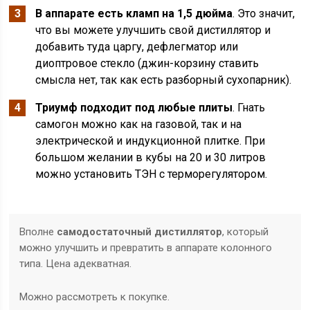
В аппарате есть кламп на 1,5 дюйма
. Это значит,
что вы можете улучшить свой дистиллятор и
добавить туда царгу, дефлегматор или
диоптровое стекло (джин-корзину ставить
смысла нет, так как есть разборный сухопарник).
Триумф подходит под любые плиты
. Гнать
самогон можно как на газовой, так и на
электрической и индукционной плитке. При
большом желании в кубы на 20 и 30 литров
можно установить ТЭН с терморегулятором.
Вполне
самодостаточный дистиллятор
, который
можно улучшить и превратить в аппарате колонного
типа. Цена адекватная.
Можно рассмотреть к покупке.