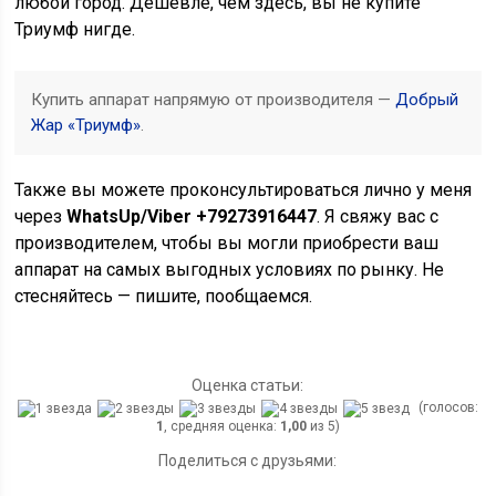
любой город. Дешевле, чем здесь, вы не купите
Триумф нигде.
Купить аппарат напрямую от производителя —
Добрый
Жар «Триумф»
.
Также вы можете проконсультироваться лично у меня
через
WhatsUp/Viber +79273916447
. Я свяжу вас с
производителем, чтобы вы могли приобрести ваш
аппарат на самых выгодных условиях по рынку. Не
стесняйтесь — пишите, пообщаемся.
Оценка статьи:
(голосов:
1
, средняя оценка:
1,00
из 5)
Поделиться с друзьями: