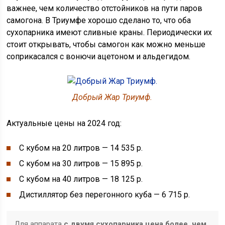
важнее, чем количество отстойников на пути паров
самогона. В Триумфе хорошо сделано то, что оба
сухопарника имеют сливные краны. Периодически их
стоит открывать, чтобы самогон как можно меньше
соприкасался с вонючи ацетоном и альдегидом.
Добрый Жар Триумф.
Актуальные цены на 2024 год:
С кубом на 20 литров — 14 535 р.
С кубом на 30 литров — 15 895 р.
С кубом на 40 литров — 18 125 р.
Дистиллятор без перегонного куба — 6 715 р.
Для аппарата
с двумя сухопарника цена более, чем