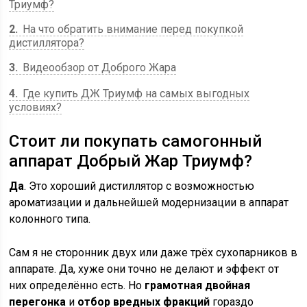
Триумф?
2
На что обратить внимание перед покупкой
дистиллятора?
3
Видеообзор от Доброго Жара
4
Где купить ДЖ Триумф на самых выгодных
условиях?
Стоит ли покупать самогонный
аппарат Добрый Жар Триумф?
Да
. Это хороший дистиллятор с возможностью
ароматизации и дальнейшей модернизации в аппарат
колонного типа.
Сам я не сторонник двух или даже трёх сухопарников в
аппарате. Да, хуже они точно не делают и эффект от
них определённо есть. Но
грамотная двойная
перегонка
и
отбор вредных фракций
гораздо