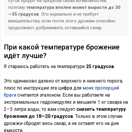
суток бродят на пределах своих возможностей,
поэтому
температура вполне может вырасти до 30
—35 градусов
. Это нормально и не требует
вмешательства, если после этого дрожжи спокойно
продолжают дображивать оставшийся сахар.
При какой температуре брожение
идёт лучше?
Я стараюсь работать на температуре
25 градусов
.
Это одинаково далеко от верхнего и нижнего порога,
плюс по инструкции эта цифра для
моих пропорций
браги
считается эталоном. Если вы работаете на
экстремальных гидромодулях и мешаете 1 кг сахара на
2—3 литра воды, то вам следует
снизить температуру
брожения до 18—20 градусов
. Только в этом случае
дрожжи сбродят весь сахар, а не оставят его на дне
ёмкости.