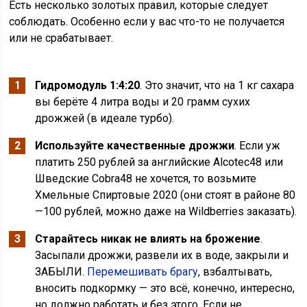
Есть несколько золотых правил, которые следует
соблюдать. Особенно если у вас что-то не получается
или не срабатывает.
Гидромодуль 1:4:20
. Это значит, что на 1 кг сахара
вы берёте 4 литра воды и 20 грамм сухих
дрожжей (в идеале турбо).
Используйте качественные дрожжи
. Если уж
платить 250 рублей за английские Alcotec48 или
Шведские Cobra48 не хочется, то возьмите
Хмельные Спиртовые 2020 (они стоят в районе 80
—100 рублей, можно даже на Wildberries заказать).
Старайтесь никак не влиять на брожение
.
Засыпали дрожжи, развели их в воде, закрыли и
ЗАБЫЛИ.
Перемешивать брагу
, взбалтывать,
вносить подкормку — это всё, конечно, интересно,
но должно работать и без этого. Если не