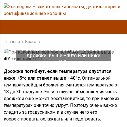
Главная
›
Брага
При какой температуре погибают
дрожжи: выше +40⁰с или ниже
+5⁰с
Дрожжи погибнут, если температура опустится
ниже +5⁰с или станет выше +40⁰с
. Оптимальной
температурой для брожения считается температура от
18 до 30 градусов. Если в случае обморожения часть
дрожжей ещё может восстановиться, то при высоких
температурах они точно умрут. Поэтому очень важно
следить за градусником и в случае чего его
корректировать: охлаждать или подогревать.