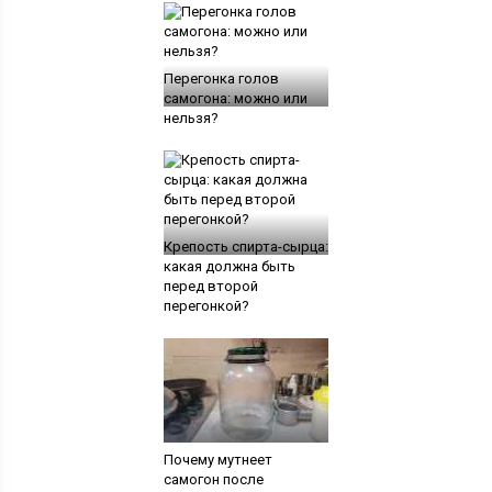
Перегонка голов
самогона: можно или
нельзя?
Крепость спирта-сырца:
какая должна быть
перед второй
перегонкой?
Почему мутнеет
самогон после